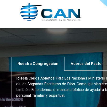
Nuestra Congregacion
Acerca del Pastor
Iglesia Cielos Abiertos Para Las Naciones Ministerio I
de las Sagradas Escrituras de Dios. Como iglesias cre
también. Entendemos el mandato bíblico de ayudar a lo
personal, familiar y espiritual.