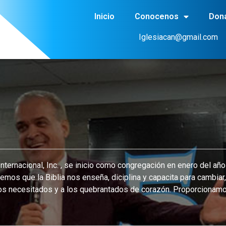
Inicio
Conocenos
Don
Iglesiacan@gmail.com
nternacional, Inc. , se inicio como congregación en enero del añ
emos que la Biblia nos enseña, diciplina y capacita para cambia
s necesitados y a los quebrantados de corazón. Proporcionamos c