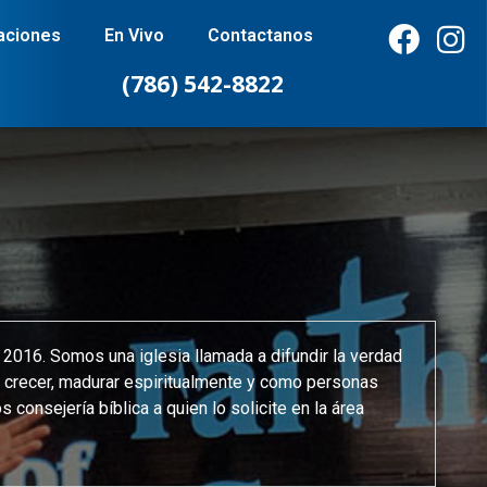
aciones
En Vivo
Contactanos
(786) 542-8822
o 2016. Somos una iglesia llamada a difundir la verdad
r, crecer, madurar espiritualmente y como personas
onsejería bíblica a quien lo solicite en la área