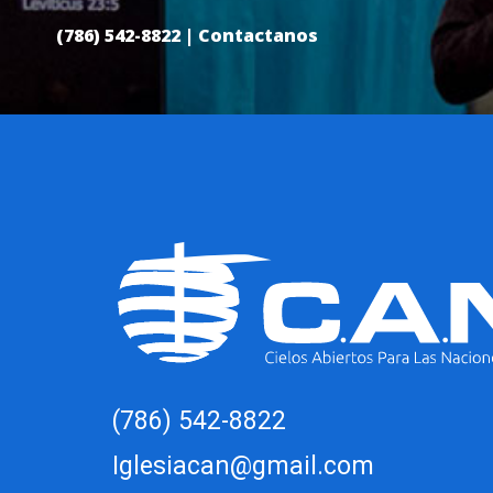
(786) 542-8822 |
Contactanos
(786) 542-8822
Iglesiacan@gmail.com